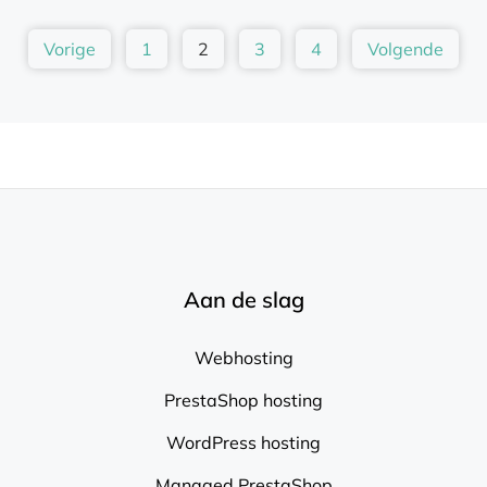
Vorige
1
2
3
4
Volgende
Aan de slag
Webhosting
PrestaShop hosting
WordPress hosting
Managed PrestaShop