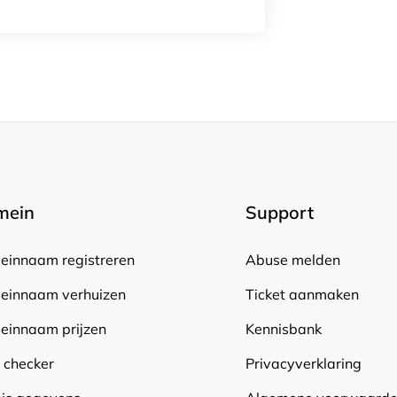
mein
Support
innaam registreren
Abuse melden
einnaam verhuizen
Ticket aanmaken
innaam prijzen
Kennisbank
 checker
Privacyverklaring