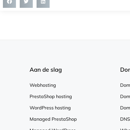
Aan de slag
Do
Webhosting
Dome
PrestaShop hosting
Dom
WordPress hosting
Dome
Managed PrestaShop
DNS