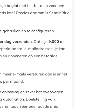
ns je begint met het betalen voor een
ratis kan? Precies daarom is SendinBlue
 gebruiken en te configureren.
er dag verzenden
. Dat zijn
9.000 e-
eperkt aantal e-mailadressen. Je kan
en en abonneren op een betaalde
ch meer e-mails versturen dan is er het
ro per maand.
te oplossing en zeker het overwegen
g automation. Doelstelling van
veren tegen een zeer goede prijs