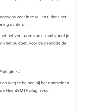
.
gevens voor in te vullen tijdens het
ning achteraf.
met het versturen van e-mail vanaf je
 dan het nu doet. Voor de gemiddelde
.
 plugin. 🙂
p op weg te helpen bij het aanmelden
n de FluentSMTP plugin voor