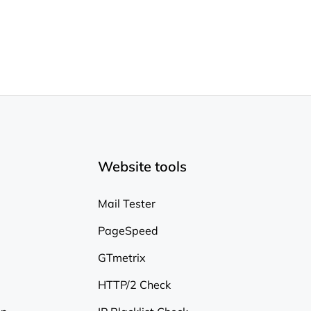
Website tools
Mail Tester
PageSpeed
GTmetrix
HTTP/2 Check