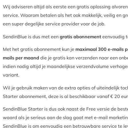
Wij adviseren altijd als eerste een gratis oplossing alvore
service. Waarom betalen als het ook makkelijk, veilig en g
een super degelijke service provider voor de job.
SendinBlue is dus met een
gratis abonnement
eenvoudig te
Met het gratis abonnement kun je
maximaal 300 e-mails p
mails per maand
die je gratis kan verzenden naar een onb
indien nodig altijd je maandelijkse verzendvolume verhog
variant.
Wil je gebruik maken van de extra opties of uiteindelijk to
Starter abonnement, deze is al beschikbaar vanaf € 20 eu
SendinBlue Starter is dus ook naast de Free versie de bes
waard als je serieus aan de slag gaat met e-mail marketin
SendinBlue is om eenvoudig een betrouwbare service te le