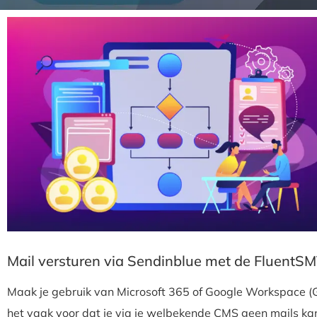
Mail versturen via Sendinblue met de FluentS
Maak je gebruik van Microsoft 365 of Google Workspace (G
het vaak voor dat je via je welbekende CMS geen mails kan