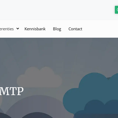
erenties
Kennisbank
Blog
Contact
tSMTP