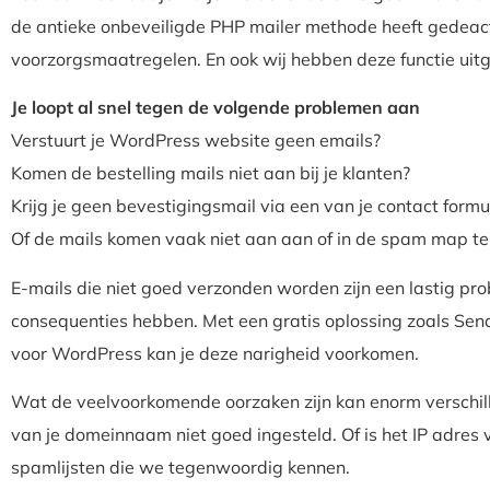
de antieke onbeveiligde PHP mailer methode heeft gedeact
voorzorgsmaatregelen. En ook wij hebben deze functie uit
Je loopt al snel tegen de volgende problemen aan
Verstuurt je WordPress website geen emails?
Komen de bestelling mails niet aan bij je klanten?
Krijg je geen bevestigingsmail via een van je contact formu
Of de mails komen vaak niet aan aan of in de spam map te
E-mails die niet goed verzonden worden zijn een lastig p
consequenties hebben. Met een gratis oplossing zoals Sen
voor WordPress kan je deze narigheid voorkomen.
Wat de veelvoorkomende oorzaken zijn kan enorm verschil
van je domeinnaam niet goed ingesteld. Of is het IP adres 
spamlijsten die we tegenwoordig kennen.