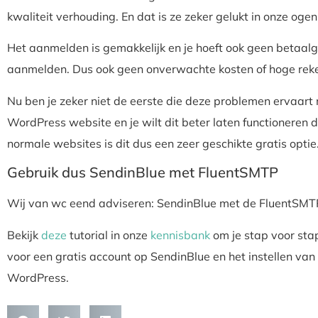
kwaliteit verhouding. En dat is ze zeker gelukt in onze ogen
Het aanmelden is gemakkelijk en je hoeft ook geen betaalge
aanmelden. Dus ook geen onverwachte kosten of hoge reke
Nu ben je zeker niet de eerste die deze problemen ervaart 
WordPress website en je wilt dit beter laten functioneren
normale websites is dit dus een zeer geschikte gratis optie
Gebruik dus SendinBlue met FluentSMTP
Wij van wc eend adviseren: SendinBlue met de FluentSMTP
Bekijk
deze
tutorial in onze
kennisbank
om je stap voor sta
voor een gratis account op SendinBlue en het instellen va
WordPress.