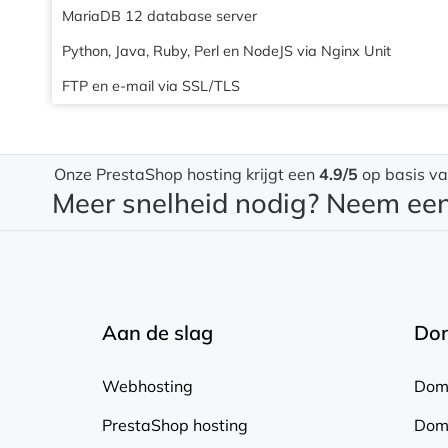
MariaDB 12 database server
Python, Java, Ruby, Perl en NodeJS via Nginx Unit
FTP en e-mail via SSL/TLS
Onze
PrestaShop hosting
krijgt een
4.9
/5
op basis v
Meer snelheid nodig? Neem e
Aan de slag
Do
Webhosting
Dome
PrestaShop hosting
Dom