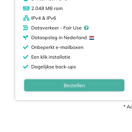
2.048 MB ram
IPv4 & IPv6​​
Dataverkeer - Fair Use
Dataopslag in Nederland
Onbeperkt e-mailboxen
Een klik installatie
Dagelijkse back-ups
Bestellen
* A