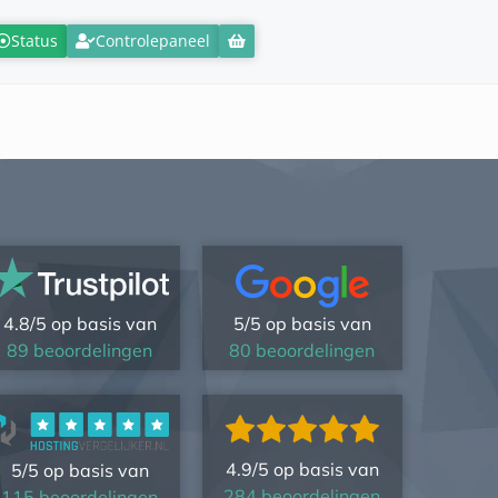
Status
Controlepaneel
4.8/5 op basis van
5/5 op basis van
89 beoordelingen
80 beoordelingen
4.9/5 op basis van
5/5 op basis van
284 beoordelingen
115 beoordelingen