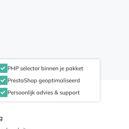
PHP selector binnen je pakket
PrestaShop geoptimaliseerd
Persoonlijk advies & support
g