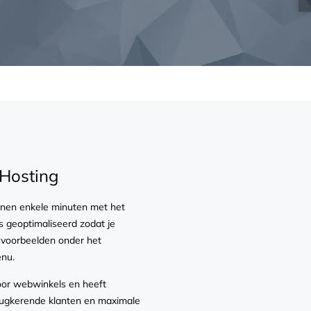
Hosting
nnen enkele minuten met het
 geoptimaliseerd zodat je
e voorbeelden onder het
enu.
oor webwinkels en heeft
rugkerende klanten en maximale