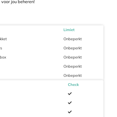
voor jou beheren!
Limiet
kket
Onbeperkt
rs
Onbeperkt
lbox
Onbeperkt
Onbeperkt
Onbeperkt
Check