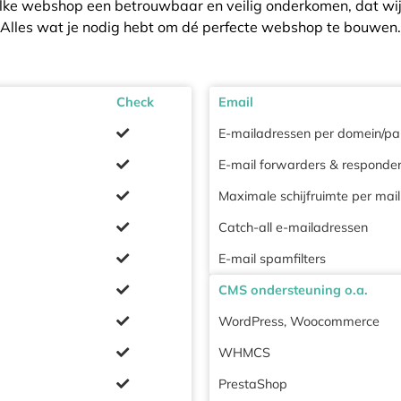
lke webshop een betrouwbaar en veilig onderkomen, dat wij 
Alles wat je nodig hebt om dé perfecte webshop te bouwen.
Check
Email
E-mailadressen per domein/pa
E-mail forwarders & responde
Maximale schijfruimte per mai
Catch-all e-mailadressen
E-mail spamfilters
CMS ondersteuning o.a.
WordPress, Woocommerce
WHMCS
PrestaShop