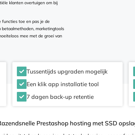
iële klanten overtuigen om bij
functies toe en pas je de
a betaalmethoden, marketingtools
moeiteloos mee met de groei van
Tussentijds upgraden mogelijk
Een klik app installatie tool
7 dagen back-up retentie
Razendsnelle Prestashop hosting met SSD opsla