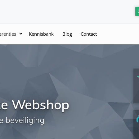
erenties
Kennisbank
Blog
Contact
lke Webshop
e beveiliging