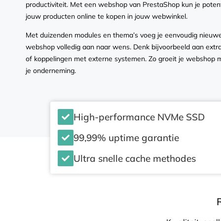
productiviteit. Met een webshop van PrestaShop kun je potent
jouw producten online te kopen in jouw webwinkel.
Met duizenden modules en thema’s voeg je eenvoudig nieuwe 
webshop volledig aan naar wens. Denk bijvoorbeeld aan extr
of koppelingen met externe systemen. Zo groeit je webshop 
je onderneming.
High-performance NVMe SSD
99,99% uptime garantie
Ultra snelle cache methodes