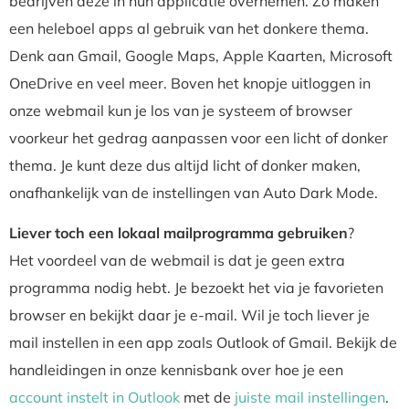
bedrijven deze in hun applicatie overnemen. Zo maken
een heleboel apps al gebruik van het donkere thema.
Denk aan Gmail, Google Maps, Apple Kaarten, Microsoft
OneDrive en veel meer. Boven het knopje uitloggen in
onze webmail kun je los van je systeem of browser
voorkeur het gedrag aanpassen voor een licht of donker
thema. Je kunt deze dus altijd licht of donker maken,
onafhankelijk van de instellingen van Auto Dark Mode.
Liever toch een lokaal mailprogramma gebruiken
?
Het voordeel van de webmail is dat je geen extra
programma nodig hebt. Je bezoekt het via je favorieten
browser en bekijkt daar je e-mail. Wil je toch liever je
mail instellen in een app zoals Outlook of Gmail. Bekijk de
handleidingen in onze kennisbank over hoe je een
account instelt in Outlook
met de
juiste mail instellingen
.