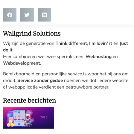
Wallgrind Solutions
Wij zijn de generatie van
Think different
,
I’m lovin’ it
en
Just
do it
.
Hier combineren we twee specialismen:
Webhosting
en
Webdevelopment
.
Bereikbaarheid en persoonlijke service is waar het bij ons om
draait.
Service zonder gedoe
noemen we dat. Iedere website
of webapplicatie verdient een betrouwbare partner.
Recente berichten